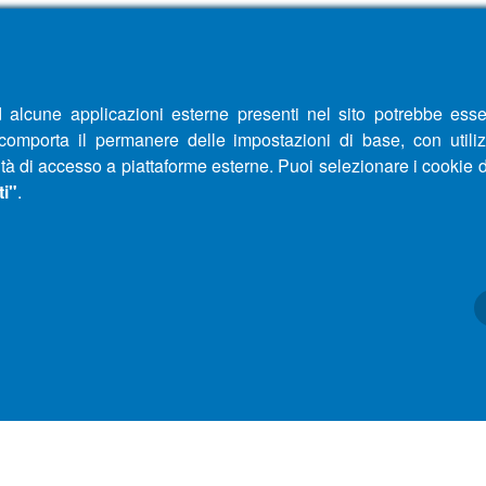
alcune applicazioni esterne presenti nel sito potrebbe essere 
 comporta il permanere delle impostazioni di base, con utiliz
tà di accesso a piattaforme esterne. Puoi selezionare i cookie 
ti"
.