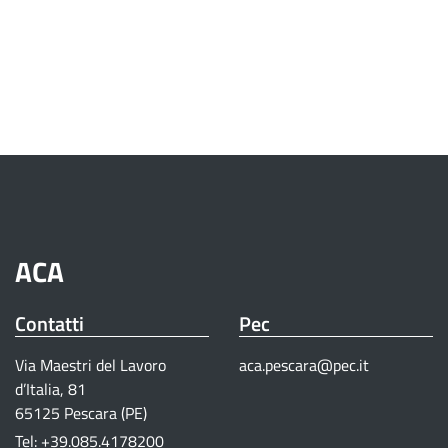
ACA
Contatti
Pec
Via Maestri del Lavoro
aca.pescara@pec.it
d’Italia, 81
65125 Pescara (PE)
Tel: +39.085.4178200