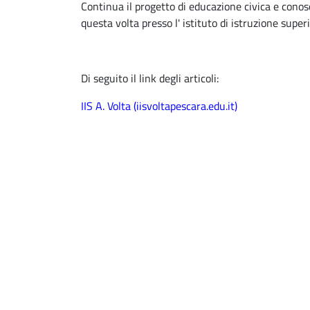
Continua il progetto di educazione civica e conosc
questa volta presso l' istituto di istruzione supe
Di seguito il link degli articoli:
IIS A. Volta (iisvoltapescara.edu.it)