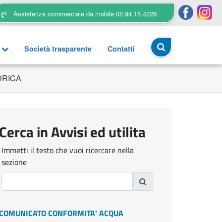
Assistenza commerciale da mobile 02.94.15.4228
a
Società trasparente
Contatti
DRICA
Cerca in Avvisi ed utilita
Immetti il testo che vuoi ricercare nella
sezione
COMUNICATO CONFORMITA' ACQUA