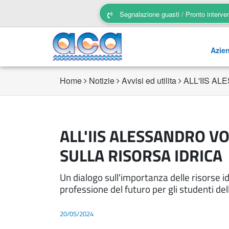
Segnalazione guasti / Pronto interve
Azie
Home
Notizie
Avvisi ed utilita
ALL'IIS A
ALL'IIS ALESSANDRO VO
SULLA RISORSA IDRICA
Un dialogo sull'importanza delle risorse idr
professione del futuro per gli studenti dell
20/05/2024