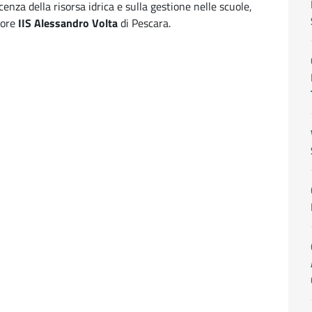
enza della risorsa idrica e sulla gestione nelle scuole,
riore
IIS Alessandro Volta
di Pescara.