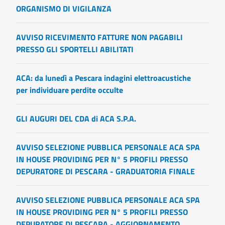
ORGANISMO DI VIGILANZA
AVVISO RICEVIMENTO FATTURE NON PAGABILI
PRESSO GLI SPORTELLI ABILITATI
ACA: da lunedì a Pescara indagini elettroacustiche
per individuare perdite occulte
GLI AUGURI DEL CDA di ACA S.P.A.
AVVISO SELEZIONE PUBBLICA PERSONALE ACA SPA
IN HOUSE PROVIDING PER N° 5 PROFILI PRESSO
DEPURATORE DI PESCARA - GRADUATORIA FINALE
AVVISO SELEZIONE PUBBLICA PERSONALE ACA SPA
IN HOUSE PROVIDING PER N° 5 PROFILI PRESSO
DEPURATORE DI PESCARA - AGGIORNAMENTO