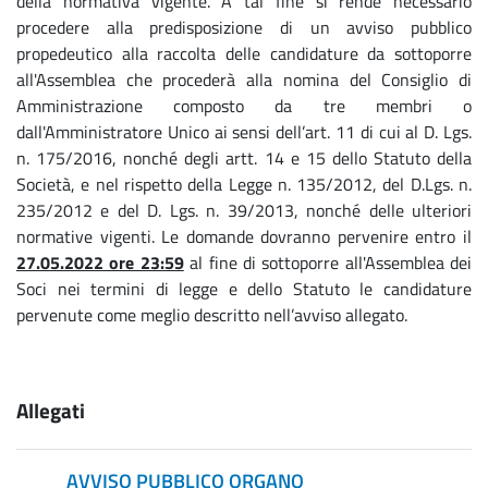
della normativa vigente. A tal fine si rende necessario
procedere alla predisposizione di un avviso pubblico
propedeutico alla raccolta delle candidature da sottoporre
all'Assemblea che procederà alla nomina del Consiglio di
Amministrazione composto da tre membri o
dall'Amministratore Unico ai sensi dell’art. 11 di cui al D. Lgs.
n. 175/2016, nonché degli artt. 14 e 15 dello Statuto della
Società, e nel rispetto della Legge n. 135/2012, del D.Lgs. n.
235/2012 e del D. Lgs. n. 39/2013, nonché delle ulteriori
normative vigenti. Le domande dovranno pervenire entro il
27.05.2022 ore 23:59
al fine di sottoporre all'Assemblea dei
Soci nei termini di legge e dello Statuto le candidature
pervenute come meglio descritto nell’avviso allegato.
Allegati
AVVISO PUBBLICO ORGANO