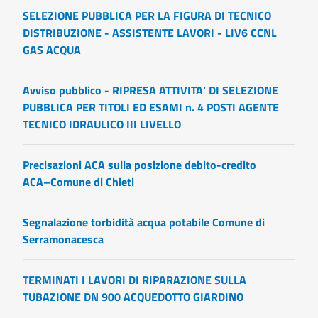
SELEZIONE PUBBLICA PER LA FIGURA DI TECNICO
DISTRIBUZIONE - ASSISTENTE LAVORI - LIV6 CCNL
GAS ACQUA
Avviso pubblico - RIPRESA ATTIVITA’ DI SELEZIONE
PUBBLICA PER TITOLI ED ESAMI n. 4 POSTI AGENTE
TECNICO IDRAULICO III LIVELLO
Precisazioni ACA sulla posizione debito-credito
ACA–Comune di Chieti
Segnalazione torbidità acqua potabile Comune di
Serramonacesca
TERMINATI I LAVORI DI RIPARAZIONE SULLA
TUBAZIONE DN 900 ACQUEDOTTO GIARDINO