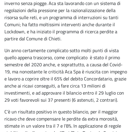
inverno senza piogge. Aca sta lavorando con un sistema di
regolazioni della pressione per la razionalizzazione della
risorsa sulle reti, e un programma di interruzioni su tanti
Comuni; ha fatto moltissimi interventi anche durante il
Lockdown, e ha iniziato il programma di ricerca perdite a
partire dal Comune di Chieti.
Un anno certamente complicato sotto molti punti di vista
quello appena trascorso, come complicato è stato il primo
semestre del 2020 anche, e soprattutto, a causa del Covid-
19, ma nonostante le criticità Aca Spa è riuscita con impegno
e lavoro a coprire oltre il 65% del debito Concordatario, grazie
anche ai ricavi conseguiti, a fare circa 13 milioni di
investimenti, e ad approvare il bilancio entro il 29 luglio con
29 voti favorevoli sui 37 presenti (6 astenuti, 2 contrari).
C’è un risultato positivo in questo bilancio, per il maggior
ricavo che deve compensare le perdite da extra morosità,
stimate in un valore tra il 7 e l’8%. In applicazione di regole