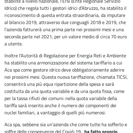
stabilite a livello nazionale, l’Ersi (Ente Regionale Servizio
Idrico) che regola tutti i gestori idrici d’Abruzzo, ha stabilito il
riconoscimento di questa entrata straordinaria, da imputare
al bilancio 2019, attraverso due conguagli 2018 e 2019, che
l’azienda fatturerà una prima parte nei prossimi mesi e una
seconda parte nel 2021, per un valore medio di circa 70 euro
a utente.
Inoltre l’Autorità di Regolazione per Energia Reti e Ambiente
ha stabilito una armonizzazione del sistema tariffario a cui
Aca spa come gestore idrico deve obbligatoriamente aderire
nei prossimi mesi. Questa nuova tariffazione, chiamata TICSI,
consentirà una più equa ripartizione della spesa e sarà
costituita da una quota variabile e da una quota fissa, come
per la tassa rifiuti dei comuni: nella quota variabile della
tariffa sarà inserito anche il numero dei componenti dei
nuclei familiari, a vantaggio di quelli più numerosi.
Aca spa, sebbene sia un’azienda che come tutte ha sofferto e
soffre delle conseguenze del Covid-19,
ha fatto proprio