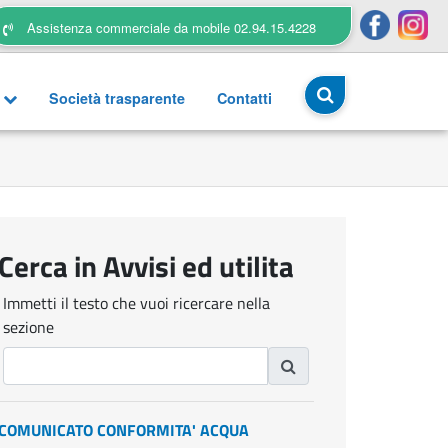
Assistenza commerciale da mobile 02.94.15.4228
a
Società trasparente
Contatti
Cerca in Avvisi ed utilita
Immetti il testo che vuoi ricercare nella
sezione
COMUNICATO CONFORMITA' ACQUA