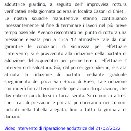
adduttrice giardino, a
seguito dell' improvvisa rottura
verificatasi nella giornata odierna in località Casoni di Chieti.
Le nostra squadre manutentive stanno continuando
incessantemente al fine di terminare i lavori nel più breve
tempo possibile. Avendo riscontrato nel punto di rottura una
pressione elevata pari a circa 12 atmosfere tale da non
garantire le condizioni di sicurezza per effettuare
l'intervento, si è provveduto alla riduzione della portata di
adduzione dell'acquedotto per permettere di effettuare l'
intervento di saldatura. Già, dal pomeriggio odierno, è stata
attuata la riduzione di portata mediante graduale
spegnimento dei pozzi San Rocco di Bussi, tale riduzione
continuerà fino al termine delle operazioni di riparazione, che
dovrebbero concludersi in tarda serata. Si comunica altresì
che i cali di pressione e portata perdureranno nei Comuni
indicati nella tabella allegata, fino a tutta la giornata di
domani.
Video intervento di riparazione adduttrice del 21/02/2022