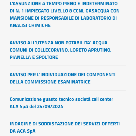
L’ASSUNZIONE A TEMPO PIENO E INDETERMINATO
DI N. 1 IMPIEGATO LIVELLO 8 CCNL GASACQUA CON
MANSIONE DI RESPONSABILE DI LABORATORIO DI
ANALISI CHIMICHE
AVVISO ALL'UTENZA NON POTABILITA' ACQUA
COMUNI DI COLLECORVINO, LORETO APRUTINO,
PIANELLA E SPOLTORE
AVVISO PER L'INDIVIDUAZIONE DEI COMPONENTI
DELLA COMMISSIONE ESAMINATRICE
Comunicazione guasto tecnico società call center
ACA SpA del 24/09/2024
INDAGINE DI SODDISFAZIONE DEI SERVIZI OFFERTI
DA ACA SpA