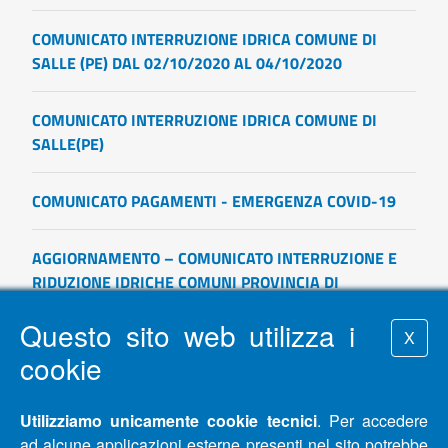
COMUNICATO INTERRUZIONE IDRICA COMUNE DI
SALLE (PE) DAL 02/10/2020 AL 04/10/2020
COMUNICATO INTERRUZIONE IDRICA COMUNE DI
SALLE(PE)
COMUNICATO PAGAMENTI - EMERGENZA COVID-19
AGGIORNAMENTO – COMUNICATO INTERRUZIONE E
RIDUZIONE IDRICHE COMUNI PROVINCIA DI
PESCARA E CHIETI DAL 28/09/2020 AL 06/10/2020
Questo sito web utilizza i
X
cookie
AGGIORNAMENTO – COMUNICATO INTERRUZIONE E
RIDUZIONE IDRICHE COMUNI PROVINCIA DI
PESCARA E CHIETI- COMUNI DI FRANCAVILLA AL
Utilizziamo unicamente cookie tecnici
. Per accedere
MARE(CH) E MIGLIANICO (CH)
ad alcune applicazioni esterne presenti nel sito potrebbe